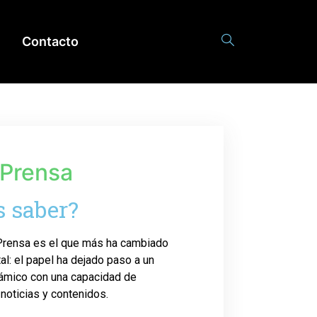
Contacto
 Prensa
s saber?
Prensa es el que más ha cambiado
tal: el papel ha dejado paso a un
námico con una capacidad de
 noticias y contenidos.