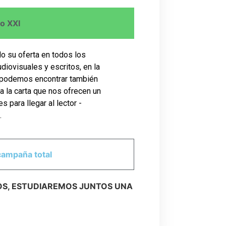
lo XXI
do su oferta en todos los
diovisuales y escritos, en la
a podemos encontrar también
a la carta que nos ofrecen un
s para llegar al lector -
.
campaña total
S, ESTUDIAREMOS JUNTOS UNA