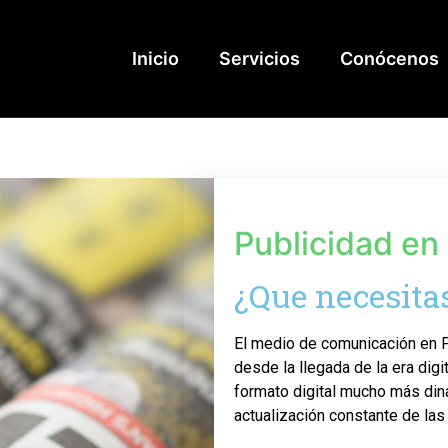
Inicio
Servicios
Conócenos
Publicidad en
¿Que necesita
El medio de comunicación en 
desde la llegada de la era digi
formato digital mucho más di
actualización constante de las